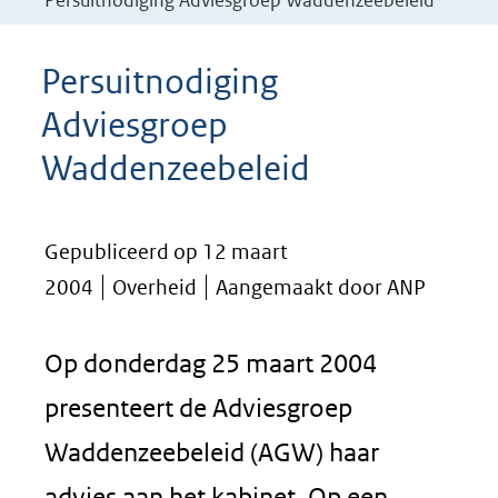
Persuitnodiging Adviesgroep Waddenzeebeleid
Persuitnodiging
Adviesgroep
Waddenzeebeleid
Gepubliceerd op 12 maart
2004
Overheid
Aangemaakt door ANP
Op donderdag 25 maart 2004
presenteert de Adviesgroep
Waddenzeebeleid (AGW) haar
advies aan het kabinet. Op een