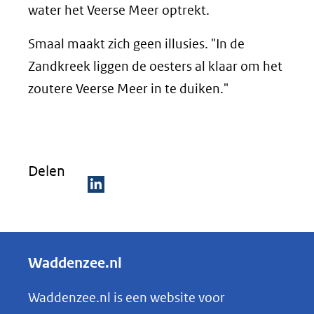
water het Veerse Meer optrekt.
Smaal maakt zich geen illusies. "In de
Zandkreek liggen de oesters al klaar om het
zoutere Veerse Meer in te duiken."
Delen
D
e
l
Waddenzee.nl
e
n
Waddenzee.nl is een website voor