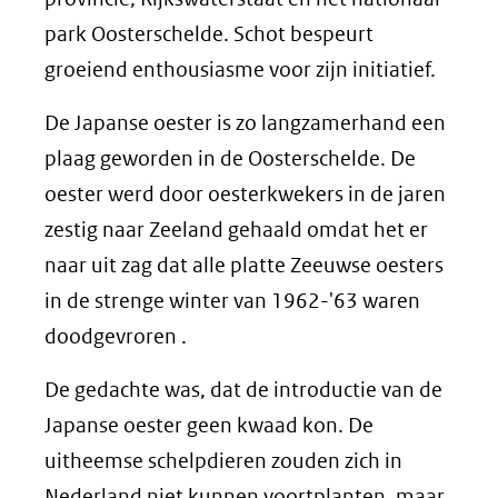
park Oosterschelde. Schot bespeurt
groeiend enthousiasme voor zijn initiatief.
De Japanse oester is zo langzamerhand een
plaag geworden in de Oosterschelde. De
oester werd door oesterkwekers in de jaren
zestig naar Zeeland gehaald omdat het er
naar uit zag dat alle platte Zeeuwse oesters
in de strenge winter van 1962-'63 waren
doodgevroren .
De gedachte was, dat de introductie van de
Japanse oester geen kwaad kon. De
uitheemse schelpdieren zouden zich in
Nederland niet kunnen voortplanten, maar