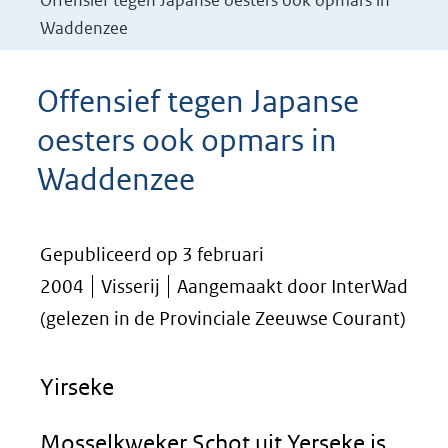
Offensief tegen Japanse oesters ook opmars in
Waddenzee
Offensief tegen Japanse
oesters ook opmars in
Waddenzee
Gepubliceerd op 3 februari
2004
Visserij
Aangemaakt door InterWad
(gelezen in de Provinciale Zeeuwse Courant)
Yirseke
Mosselkweker Schot uit Yerseke is