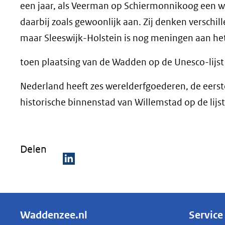
een jaar, als Veerman op Schiermonnikoog een 
daarbij zoals gewoonlijk aan. Zij denken verschil
maar Sleeswijk-Holstein is nog meningen aan het
toen plaatsing van de Wadden op de Unesco-lijst 
Nederland heeft zes werelderfgoederen, de eerste
historische binnenstad van Willemstad op de lijst
Delen
D
e
l
Waddenzee.nl
Service
e