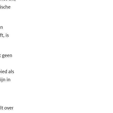
ische
en
t, is
t geen
ied als
ijn in
e
lt over