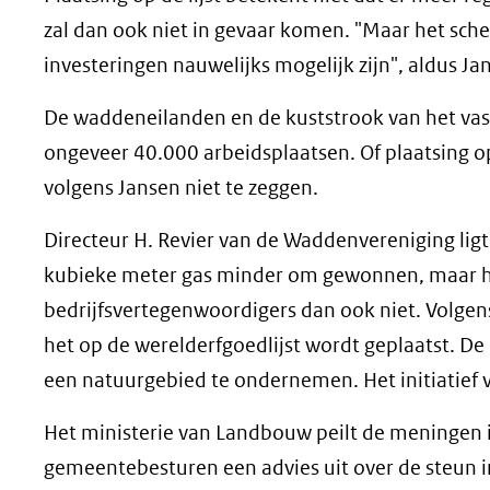
zal dan ook niet in gevaar komen. "Maar het sc
investeringen nauwelijks mogelijk zijn", aldus Ja
De waddeneilanden en de kuststrook van het vast
ongeveer 40.000 arbeidsplaatsen. Of plaatsing op
volgens Jansen niet te zeggen.
Directeur H. Revier van de Waddenvereniging lig
kubieke meter gas minder om gewonnen, maar het 
bedrijfsvertegenwoordigers dan ook niet. Volgens 
het op de werelderfgoedlijst wordt geplaatst. De b
een natuurgebied te ondernemen. Het initiatief v
Het ministerie van Landbouw peilt de meningen in
gemeentebesturen een advies uit over de steun i