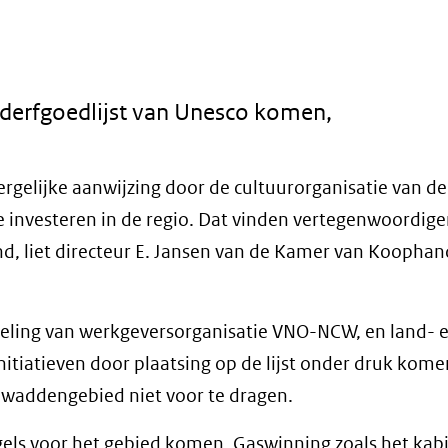
derfgoedlijst van Unesco komen,
rgelijke aanwijzing door de cultuurorganisatie van de
 investeren in de regio. Dat vinden vertegenwoordige
d, liet directeur E. Jansen van de Kamer van Koophan
eling van werkgeversorganisatie VNO-NCW, en land- 
iatieven door plaatsing op de lijst onder druk kome
 waddengebied niet voor te dragen.
egels voor het gebied komen. Gaswinning zoals het kabi