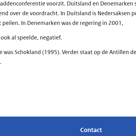
waddenconferentie voorzit. Duitsland en Denemarken 
lend over de voordracht. In Duitsland is Nedersaksen po
 peilen. In Denemarken was de regering in 2001,
ook al speelde, negatief.
 was Schokland (1995). Verder staat op de Antillen d
.
Contact