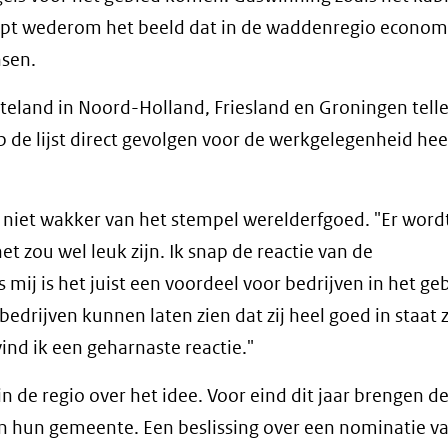
hept wederom het beeld dat in de waddenregio econom
nsen.
eland in Noord-Holland, Friesland en Groningen tell
 de lijst direct gevolgen voor de werkgelegenheid heef
t niet wakker van het stempel werelderfgoed. "Er word
zou wel leuk zijn. Ik snap de reactie van de
mij is het juist een voordeel voor bedrijven in het geb
edrijven kunnen laten zien dat zij heel goed in staat z
ind ik een geharnaste reactie."
 de regio over het idee. Voor eind dit jaar brengen d
n hun gemeente. Een beslissing over een nominatie va