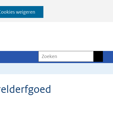
Cookies weigeren
Zoeken
Zoeken
relderfgoed