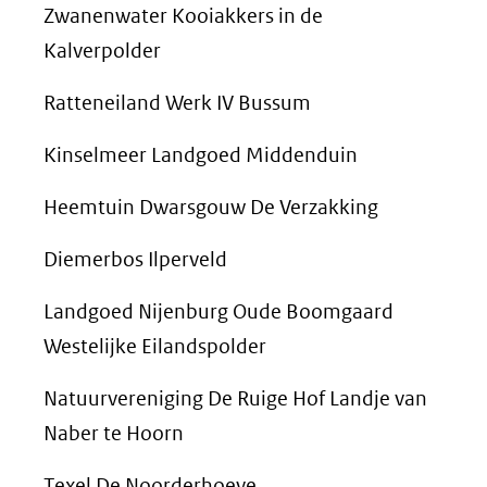
Zwanenwater Kooiakkers in de
Kalverpolder
Ratteneiland Werk IV Bussum
Kinselmeer Landgoed Middenduin
Heemtuin Dwarsgouw De Verzakking
Diemerbos Ilperveld
Landgoed Nijenburg Oude Boomgaard
Westelijke Eilandspolder
Natuurvereniging De Ruige Hof Landje van
Naber te Hoorn
Texel De Noorderhoeve