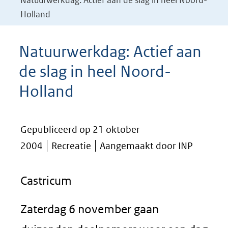
Natuurwerkdag: Actief aan de slag in heel Noord-
Holland
Natuurwerkdag: Actief aan
de slag in heel Noord-
Holland
Gepubliceerd op 21 oktober
2004
Recreatie
Aangemaakt door INP
Castricum
Zaterdag 6 november gaan