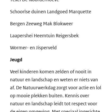
Schoorlse duinen Landgoed Marquette
Bergen Zeeweg Mak Blokweer
Laapershei Heemtuin Reigersbek
Wormer- en Jisperveld
Jeugd
Veel kinderen komen zelden of nooit in
natuur en landschap en weten er niets van
af. De Natuurwerkdag zorgt voor actie en lol
op mooie plekken buiten. Kennis over
natuur en landschap leidt tot respect voor
de eigen omgeving. Met speciaal ingerichte