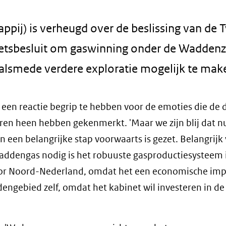
pij) is verheugd over de beslissing van de
etsbesluit om gaswinning onder de Wadden
 alsmede verdere exploratie mogelijk te mak
een reactie begrip te hebben voor de emoties die de d
en heen hebben gekenmerkt. 'Maar we zijn blij dat n
n een belangrijke stap voorwaarts is gezet. Belangrijk
addengas nodig is het robuuste gasproductiesysteem 
voor Noord-Nederland, omdat het een economische imp
engebied zelf, omdat het kabinet wil investeren in de