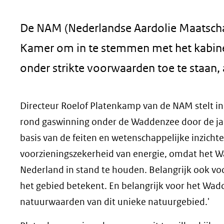
geweigerd.
De NAM (Nederlandse Aardolie Maatschap
Kamer om in te stemmen met het kabin
onder strikte voorwaarden toe te staan,
Directeur Roelof Platenkamp van de NAM stelt in 
rond gaswinning onder de Waddenzee door de jar
basis van de feiten en wetenschappelijke inzichte
voorzieningszekerheid van energie, omdat het W
Nederland in stand te houden. Belangrijk ook 
het gebied betekent. En belangrijk voor het Wadd
natuurwaarden van dit unieke natuurgebied.'