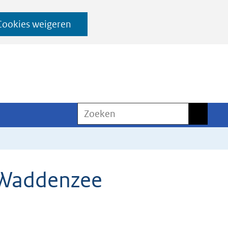
Cookies weigeren
Zoeken
Zoeken
 Waddenzee