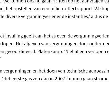
n. 'We kunnen ons nu gaan richten op het aanvragen v
, het opstellen van een milieu-effectrapport. We ho
de diverse vergunningverlenende instanties,' aldus d
t invulling geeft aan het streven de vergunningverlen
erlopen. Het afgeven van vergunningen door ondermeer
n gecoordineerd. Platenkamp: 'Niet alleen verlopen 
'
an vergunningen en het doen van technische aanpassi
gen. 'Het eerste gas zou dan in 2007 kunnen gaan strome