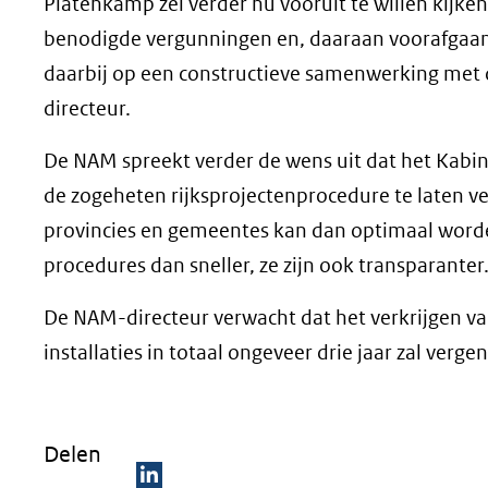
Platenkamp zei verder nu vooruit te willen kijke
benodigde vergunningen en, daaraan voorafgaand
daarbij op een constructieve samenwerking met 
directeur.
De NAM spreekt verder de wens uit dat het Kabine
de zogeheten rijksprojectenprocedure te laten v
provincies en gemeentes kan dan optimaal worde
procedures dan sneller, ze zijn ook transparanter.
De NAM-directeur verwacht dat het verkrijgen v
installaties in totaal ongeveer drie jaar zal ver
Delen