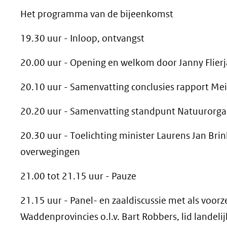
Het programma van de bijeenkomst
19.30 uur - Inloop, ontvangst
20.00 uur - Opening en welkom door Janny Flierja
20.10 uur - Samenvatting conclusies rapport Mei
20.20 uur - Samenvatting standpunt Natuurorgan
20.30 uur - Toelichting minister Laurens Jan Bri
overwegingen
21.00 tot 21.15 uur - Pauze
21.15 uur - Panel- en zaaldiscussie met als voor
Waddenprovincies o.l.v. Bart Robbers, lid landeli