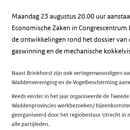
geweigerd.
Maandag 23 augustus 20.00 uur aanstaan
Economische Zaken in Congrescentrum E
de ontwikkelingen rond het dossier van
gaswinning en de mechanische kokkelvis
Naast Brinkhorst zijn ook vertegenwoordigers va
Waddenvereniging en de Vogelbescherming aanwe
Reeds eerder in het jaar organiseerde de Tweede
Waddenprovincies werkbezoeken/ bijeenkomsten 
georganiseerd door het regiobestuur Utrecht in n
alle partijleden.