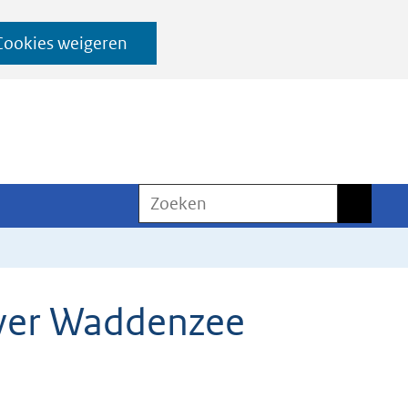
Cookies weigeren
Zoeken
Zoeken
 over Waddenzee