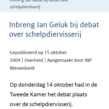
Inbreng Jan Geluk bij debat over
schelpdiervisserij
Inbreng Jan Geluk bij debat
over schelpdiervisserij
Gepubliceerd op 15 oktober
2004
Overheid
Aangemaakt door INP
Nieuwsbank
Op donderdag 14 oktober had in de
Tweede Kamer het debat plaats
over de schelpdiervisserij.