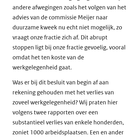
andere afwegingen zoals het volgen van het
advies van de commissie Meijer naar
duurzame kweek nu echt niet mogelijk, zo
vraagt onze fractie zich af. Dit abrupt
stoppen ligt bij onze fractie gevoelig, vooral
omdat het ten koste van de
werkgelegenheid gaat.
Was er bij dit besluit van begin af aan
rekening gehouden met het verlies van
zoveel werkgelegenheid? Wij praten hier
volgens twee rapporten over een
substantieel verlies van enkele honderden,
zoniet 1000 arbeidsplaatsen. Een en ander