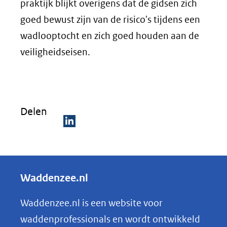
praktijk blijkt overigens dat de gidsen zich
goed bewust zijn van de risico's tijdens een
wadlooptocht en zich goed houden aan de
veiligheidseisen.
Delen
D
e
l
Waddenzee.nl
e
n
Waddenzee.nl is een website voor
o
waddenprofessionals en wordt ontwikkeld