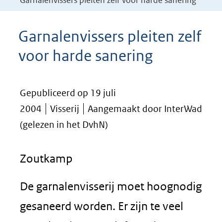
Garnalenvissers pleiten zelf voor harde sanering
Garnalenvissers pleiten zelf
voor harde sanering
Gepubliceerd op 19 juli
2004
Visserij
Aangemaakt door InterWad
(gelezen in het DvhN)
Zoutkamp
De garnalenvisserij moet hoognodig
gesaneerd worden. Er zijn te veel