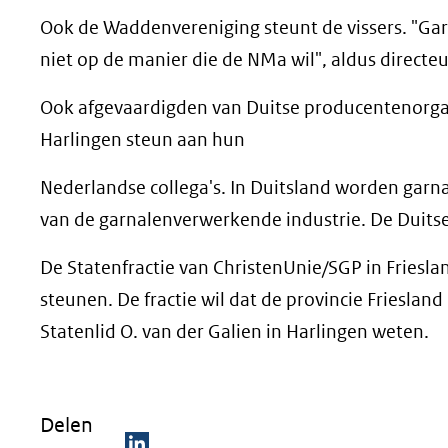
Ook de Waddenvereniging steunt de vissers. "Ga
niet op de manier die de NMa wil", aldus directe
Ook afgevaardigden van Duitse producentenorgan
Harlingen steun aan hun
Nederlandse collega's. In Duitsland worden garnale
van de garnalenverwerkende industrie. De Duitse v
De Statenfractie van ChristenUnie/SGP in Friesl
steunen. De fractie wil dat de provincie Friesland
Statenlid O. van der Galien in Harlingen weten.
Delen