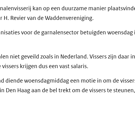
rnalenvisserij kan op een duurzame manier plaatsvin
ur H. Revier van de Waddenvereniging.
isaties voor de garnalensector betuigden woensdag 
n niet geveild zoals in Nederland. Vissers zijn daar in
issers krijgen dus een vast salaris.
and diende woensdagmiddag een motie in om de visser
 in Den Haag aan de bel trekt om de vissers te steunen, 