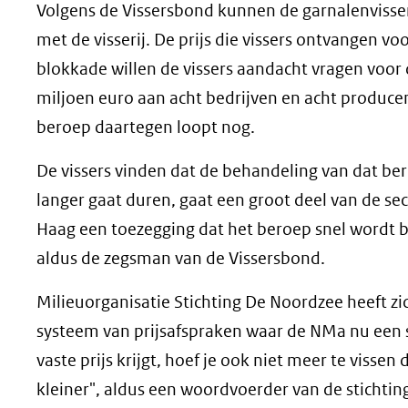
Volgens de Vissersbond kunnen de garnalenvisse
met de visserij. De prijs die vissers ontvangen v
blokkade willen de vissers aandacht vragen voor
miljoen euro aan acht bedrijven en acht produce
beroep daartegen loopt nog.
De vissers vinden dat de behandeling van dat bero
langer gaat duren, gaat een groot deel van de se
Haag een toezegging dat het beroep snel wordt b
aldus de zegsman van de Vissersbond.
Milieuorganisatie Stichting De Noordzee heeft zi
systeem van prijsafspraken waar de NMa nu een st
vaste prijs krijgt, hoef je ook niet meer te vissen
kleiner", aldus een woordvoerder van de stichti