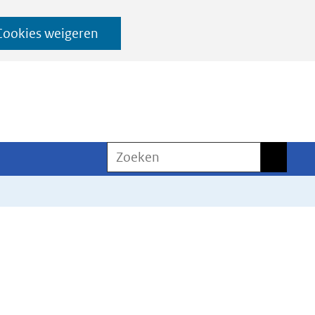
Cookies weigeren
Zoeken
Zoeken