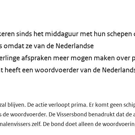
keren sinds het middaguur met hun schepen 
os omdat ze van de Nederlandse
erlinge afspraken meer mogen maken over p
at heeft een woordvoerder van de Nederland
l blijven. De actie verloopt prima. Er komt geen schip
dus de woordvoerder. De Vissersbond benadrukt dat de a
nalenvissers zelf. De bond doet alleen de woordvoerin