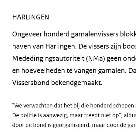
geweigerd.
HARLINGEN
Ongeveer honderd garnalenvissers blok
haven van Harlingen. De vissers zijn bo
Mededingingsautoriteit (NMa) geen ond
en hoeveelheden te vangen garnalen. D
Vissersbond bekendgemaakt.
"We verwachten dat het bij die honderd schepen za
De politie is aanwezig, maar treedt niet op", al
door de bond is georganiseerd, maar door de gar