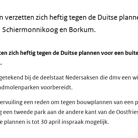
verzetten zich heftig tegen de Duitse plann
ij Schiermonnikoog en Borkum.
n zich heftig tegen de Duitse plannen voor een buit
.
tekend bij de deelstaat Nedersaksen die dmv een wi
ndmolenparken voorbereidt.
ervuiling een reden om tegen bouwplannen van een p
og een tweede park aan de andere kant van de Oostfrie
lannen is tot 30 april inspraak mogelijk.