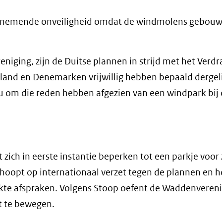
enemende onveiligheid omdat de windmolens gebou
iging, zijn de Duitse plannen in strijd met het Verdr
and en Denemarken vrijwillig hebben bepaald dergel
 om die reden hebben afgezien van een windpark bij
 zich in eerste instantie beperken tot een parkje voor 
hoopt op internationaal verzet tegen de plannen en 
kte afspraken. Volgens Stoop oefent de Waddenvereni
t te bewegen.