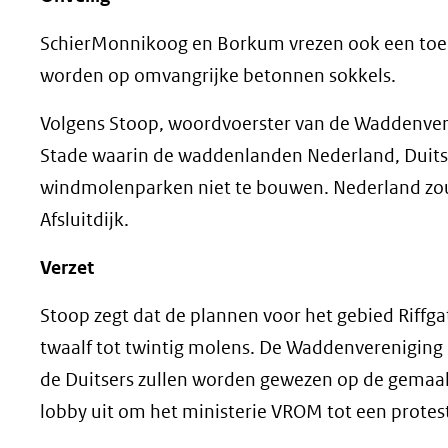
SchierMonnikoog en Borkum vrezen ook een to
worden op omvangrijke betonnen sokkels.
Volgens Stoop, woordvoerster van de Waddenveren
Stade waarin de waddenlanden Nederland, Duitsl
windmolenparken niet te bouwen. Nederland zou
Afsluitdijk.
Verzet
Stoop zegt dat de plannen voor het gebied Riffgat
twaalf tot twintig molens. De Waddenvereniging 
de Duitsers zullen worden gewezen op de gemaa
lobby uit om het ministerie VROM tot een protes