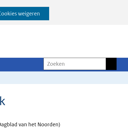
Cookies weigeren
Zoeken
Zoeken
k
Dagblad van het Noorden)