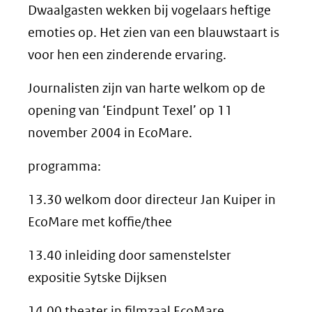
Dwaalgasten wekken bij vogelaars heftige
emoties op. Het zien van een blauwstaart is
voor hen een zinderende ervaring.
Journalisten zijn van harte welkom op de
opening van ‘Eindpunt Texel’ op 11
november 2004 in EcoMare.
programma:
13.30 welkom door directeur Jan Kuiper in
EcoMare met koffie/thee
13.40 inleiding door samenstelster
expositie Sytske Dijksen
14.00 theater in filmzaal EcoMare