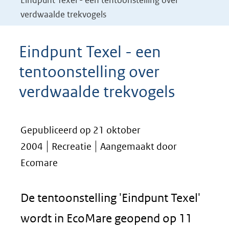
Eindpunt Texel - een tentoonstelling over
verdwaalde trekvogels
Eindpunt Texel - een
tentoonstelling over
verdwaalde trekvogels
Gepubliceerd op 21 oktober
2004
Recreatie
Aangemaakt door
Ecomare
De tentoonstelling 'Eindpunt Texel'
wordt in EcoMare geopend op 11