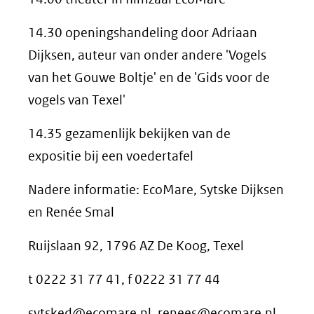
14.30 openingshandeling door Adriaan
Dijksen, auteur van onder andere 'Vogels
van het Gouwe Boltje' en de 'Gids voor de
vogels van Texel'
14.35 gezamenlijk bekijken van de
expositie bij een voedertafel
Nadere informatie: EcoMare, Sytske Dijksen
en Renée Smal
Ruijslaan 92, 1796 AZ De Koog, Texel
t 0222 31 77 41, f 0222 31 77 44
sytsked@ecomare.nl, renees@ecomare.nl,