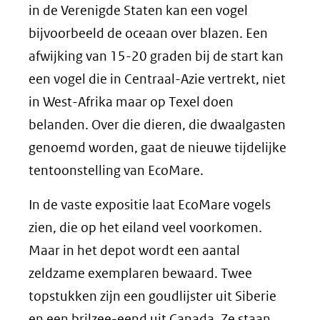
in de Verenigde Staten kan een vogel
bijvoorbeeld de oceaan over blazen. Een
afwijking van 15-20 graden bij de start kan
een vogel die in Centraal-Azie vertrekt, niet
in West-Afrika maar op Texel doen
belanden. Over die dieren, die dwaalgasten
genoemd worden, gaat de nieuwe tijdelijke
tentoonstelling van EcoMare.
In de vaste expositie laat EcoMare vogels
zien, die op het eiland veel voorkomen.
Maar in het depot wordt een aantal
zeldzame exemplaren bewaard. Twee
topstukken zijn een goudlijster uit Siberie
en een brilzee-eend uit Canada. Ze staan