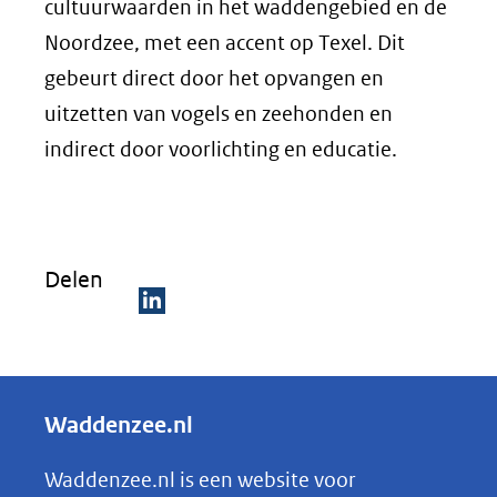
cultuurwaarden in het waddengebied en de
Noordzee, met een accent op Texel. Dit
gebeurt direct door het opvangen en
uitzetten van vogels en zeehonden en
indirect door voorlichting en educatie.
Delen
D
e
l
Waddenzee.nl
e
n
Waddenzee.nl is een website voor