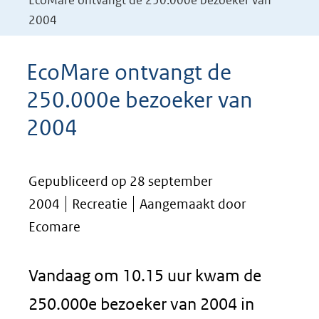
EcoMare ontvangt de 250.000e bezoeker van
2004
EcoMare ontvangt de
250.000e bezoeker van
2004
Gepubliceerd op 28 september
2004
Recreatie
Aangemaakt door
Ecomare
Vandaag om 10.15 uur kwam de
250.000e bezoeker van 2004 in