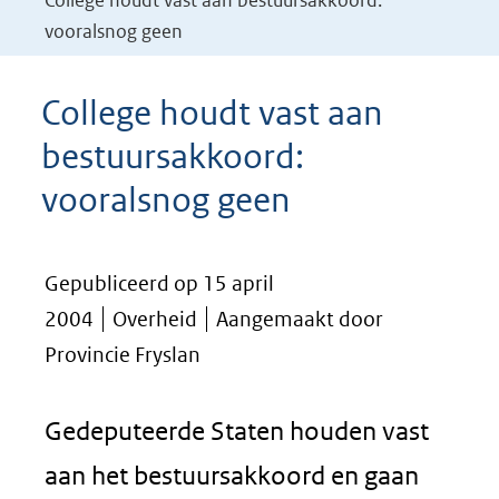
College houdt vast aan bestuursakkoord:
vooralsnog geen
College houdt vast aan
bestuursakkoord:
vooralsnog geen
Gepubliceerd op 15 april
2004
Overheid
Aangemaakt door
Provincie Fryslan
Gedeputeerde Staten houden vast
aan het bestuursakkoord en gaan