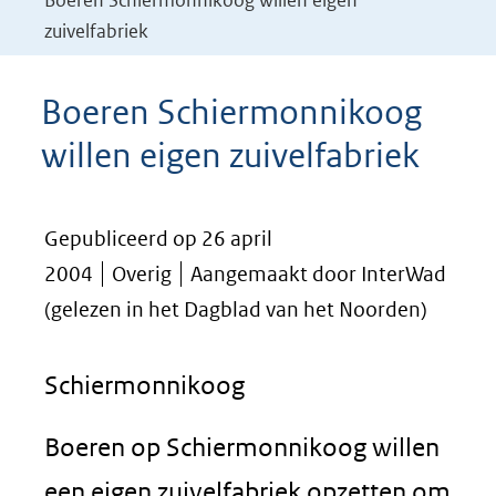
Boeren Schiermonnikoog willen eigen
zuivelfabriek
Boeren Schiermonnikoog
willen eigen zuivelfabriek
Gepubliceerd op 26 april
2004
Overig
Aangemaakt door InterWad
(gelezen in het Dagblad van het Noorden)
Schiermonnikoog
Boeren op Schiermonnikoog willen
een eigen zuivelfabriek opzetten om