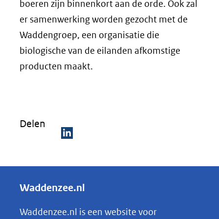
boeren zijn binnenkort aan de orde. Ook zal
er samenwerking worden gezocht met de
Waddengroep, een organisatie die
biologische van de eilanden afkomstige
producten maakt.
Delen
D
e
l
Waddenzee.nl
e
n
Waddenzee.nl is een website voor