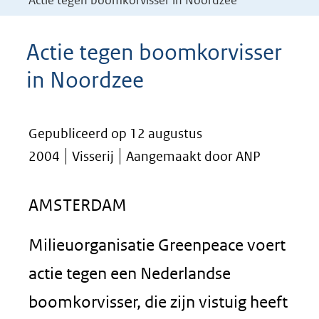
Actie tegen boomkorvisser in Noordzee
Actie tegen boomkorvisser
in Noordzee
Gepubliceerd op 12 augustus
2004
Visserij
Aangemaakt door ANP
AMSTERDAM
Milieuorganisatie Greenpeace voert
actie tegen een Nederlandse
boomkorvisser, die zijn vistuig heeft