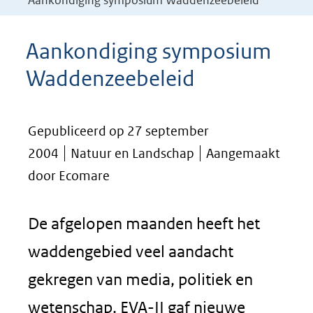
Aankondiging symposium Waddenzeebeleid
Aankondiging symposium
Waddenzeebeleid
Gepubliceerd op 27 september
2004
Natuur en Landschap
Aangemaakt
door Ecomare
De afgelopen maanden heeft het
waddengebied veel aandacht
gekregen van media, politiek en
wetenschap. EVA-II gaf nieuwe